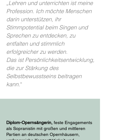
„
Lehren und unterrichten ist meine
Profession. Ich möchte Menschen
darin unterstützen, ihr
Stimmpotential beim Singen und
Sprechen zu entdecken, zu
entfalten und stimmlich
erfolgreicher zu werden.
Das ist Persönlichkeitsentwicklung,
die zur Stärkung des
Selbstbewusstseins beitragen
kann.
“
Diplom-Opernsängerin,
feste Engagements
als Sopranistin mit großen und mittleren
Partien an deutschen Opernhäusern,