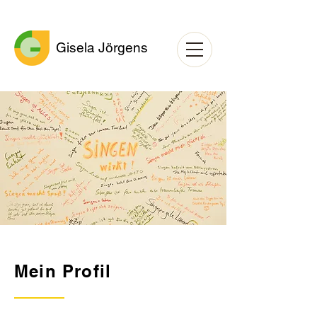
Gisela Jörgens
Mein Profil