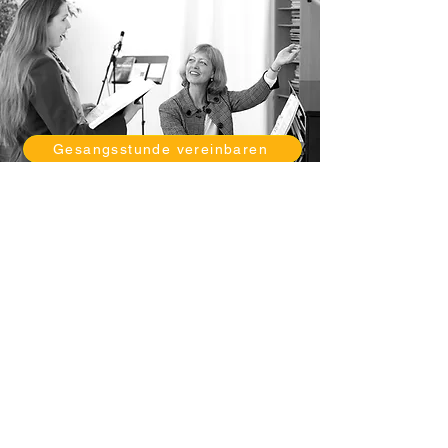
Gesangsstunde vereinbaren
Sprechtraining buchen